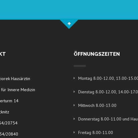
KT
ÖFFNUNGSZEITEN
Montag 8.00-12.00, 13.00-15.0
ziorek Hausärztin
 für Innere Medizin
Dienstag 8.00-12.00, 14.00-17.
erturm 14
Mittwoch 8.00-13.00
knitz
Donnerstag 8.00-11.00 und Ha
754/20754
Freitag 8.00-11.00
754/20840